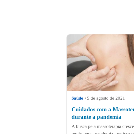
Saúde
• 5 de agosto de 2021
Cuidados com a Massote
durante a pandemia
A busca pela massoterapia cresc
muito nessa pandemia, por isso o