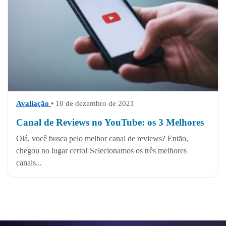
Avaliação
• 10 de dezembro de 2021
Canal de Reviews no YouTube: os 3 Melhores
Olá, você busca pelo melhor canal de reviews? Então,
chegou no lugar certo! Selecionamos os três melhores
canais...