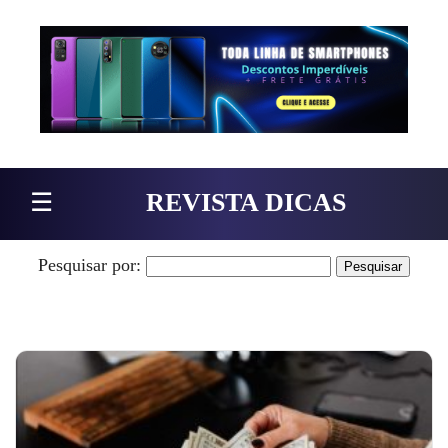
Pular para o conteúdo
☰
REVISTA DICAS
Pesquisar por: