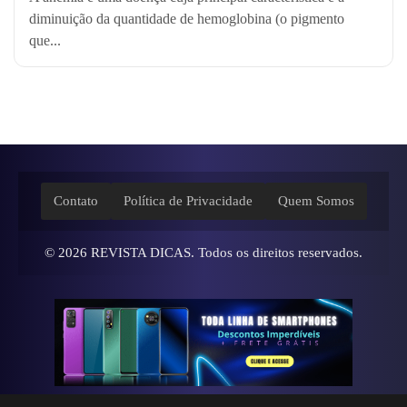
diminuição da quantidade de hemoglobina (o pigmento
que...
Contato
Política de Privacidade
Quem Somos
© 2026
REVISTA DICAS
. Todos os direitos reservados.