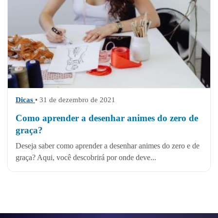
Dicas
• 31 de dezembro de 2021
Como aprender a desenhar animes do zero de
graça?
Deseja saber como aprender a desenhar animes do zero e de
graça? Aqui, você descobrirá por onde deve...