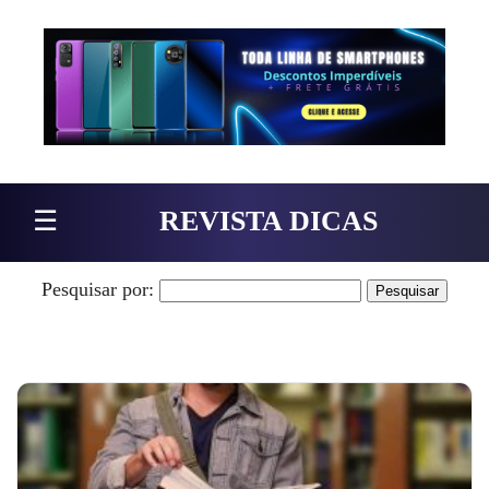
Pular para o conteúdo
☰
REVISTA DICAS
Pesquisar por: