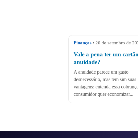
Finanças
• 20 de setembro de 20
Vale a pena ter um cartã
anuidade?
A anuidade parece um gasto
desnecessário, mas tem sim suas
vantagens; entenda essa cobranç
consumidor quer economizar....