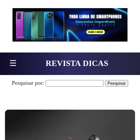
Pular para o conteúdo
☰
REVISTA DICAS
Pesquisar por: