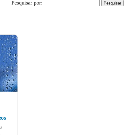
Pesquisar por:
eos
da
,