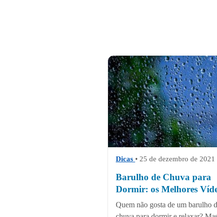
Dicas
• 25 de dezembro de 2021
Barulho de Chuva para
Dormir: os Melhores Víd
Quem não gosta de um barulho 
chuva para dormir e relaxar? Mas