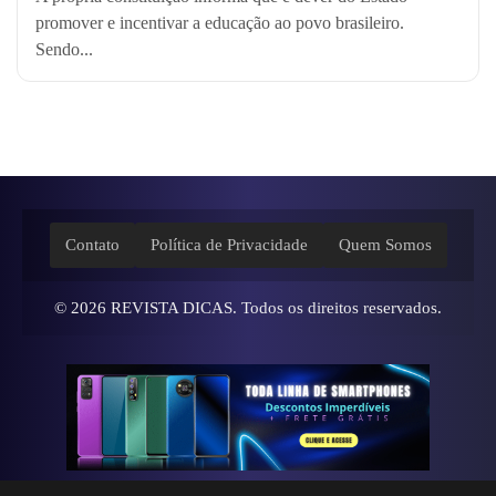
promover e incentivar a educação ao povo brasileiro.
Sendo...
Contato
Política de Privacidade
Quem Somos
© 2026
REVISTA DICAS
. Todos os direitos reservados.