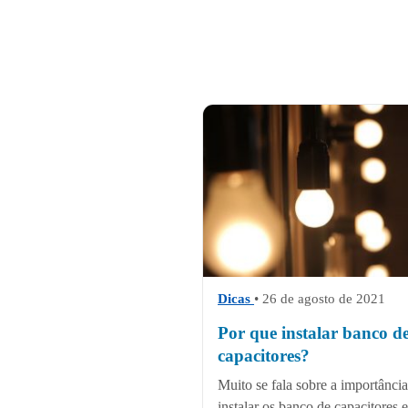
Dicas
• 26 de agosto de 2021
Por que instalar banco d
capacitores?
Muito se fala sobre a importância
instalar os banco de capacitores 