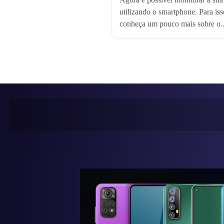
utilizando o smartphone. Para iss
conheça um pouco mais sobre o..