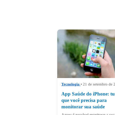
Tecnologia
• 21 de setembro de 
App Saúde do iPhone: t
que você precisa para
monitorar sua saúde
Agora é possível monitorar a sua