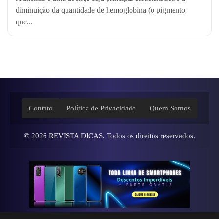
diminuição da quantidade de hemoglobina (o pigmento
que...
Contato
Política de Privacidade
Quem Somos
© 2026
REVISTA DICAS
. Todos os direitos reservados.