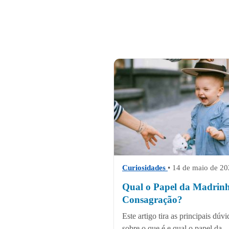
Curiosidades
• 14 de maio de 2
Qual o Papel da Madrin
Consagração?
Este artigo tira as principais dúvi
sobre o que é e qual o papel da