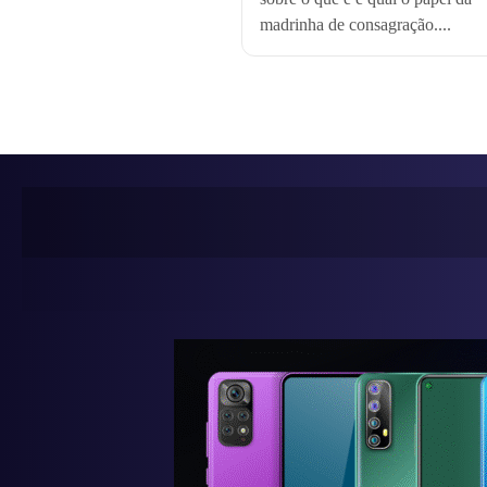
madrinha de consagração....