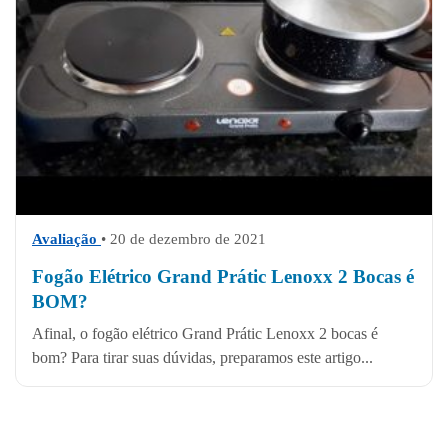
Avaliação
• 20 de dezembro de 2021
Fogão Elétrico Grand Prátic Lenoxx 2 Bocas é
BOM?
Afinal, o fogão elétrico Grand Prátic Lenoxx 2 bocas é
bom? Para tirar suas dúvidas, preparamos este artigo...