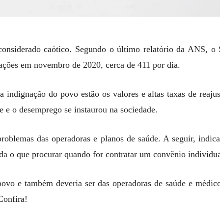
considerado caótico. Segundo o último relatório da ANS, o
ações em novembro de 2020, cerca de 411 por dia.
da indignação do povo estão os valores e altas taxas de reaj
e e o desemprego se instaurou na sociedade.
problemas das operadoras e planos de saúde. A seguir, indica
a o que procurar quando for contratar um convênio individual
ovo e também deveria ser das operadoras de saúde e médico
Confira!