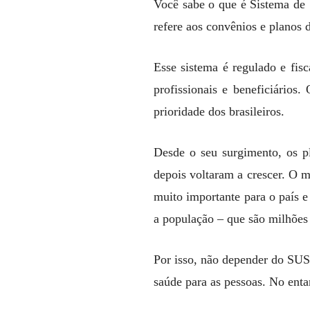
Você sabe o que é Sistema de
refere aos convênios e planos 
Esse sistema é regulado e fi
profissionais e beneficiários
prioridade dos brasileiros.
Desde o seu surgimento, os p
depois voltaram a crescer. O 
muito importante para o país e
a população – que são milhões
Por isso, não depender do SUS 
saúde para as pessoas. No enta