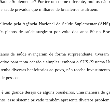
 Saúde Suplementar? Por ter um nome diferente, muitos não 
de saúde privados que milhares de brasileiros usufruem.
scalizado pela Agência Nacional de Saúde Suplementar (ANS)
. Os planos de saúde surgiram por volta dos anos 50 no Bras
lanos de saúde avançaram de forma surpreendente, tiveram
motivo para tanta adesão é simples: embora o SUS (Sistema Ú
 tenha diversas benfeitorias ao povo, não recebe investimentos
 de pessoas.
é um grande desejo de alguns brasileiros, uma maneira de ga
nto, esse sistema privado também apresenta diversos problem