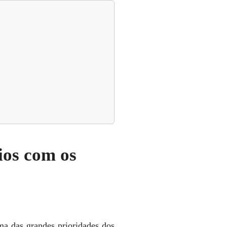
ios com os
ma das grandes prioridades dos