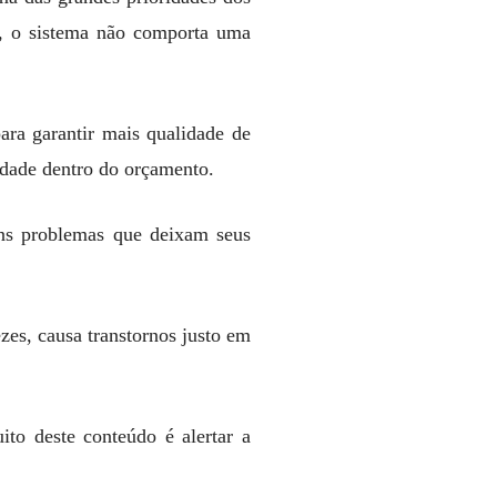
s, o sistema não comporta uma
ara garantir mais qualidade de
ridade dentro do orçamento.
ns problemas que deixam seus
zes, causa transtornos justo em
ito deste conteúdo é alertar a