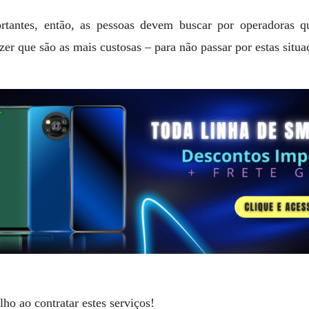
antes, então, as pessoas devem buscar por operadoras qu
zer que são as mais custosas – para não passar por estas situa
lho ao contratar estes serviços!