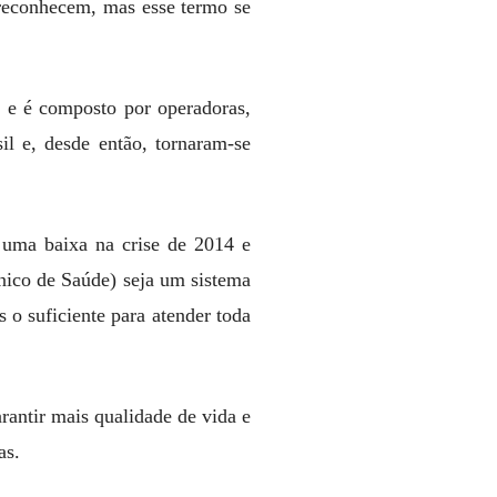
reconhecem, mas esse termo se
 e é composto por operadoras,
il e, desde então, tornaram-se
 uma baixa na crise de 2014 e
nico de Saúde) seja um sistema
 o suficiente para atender toda
rantir mais qualidade de vida e
as.