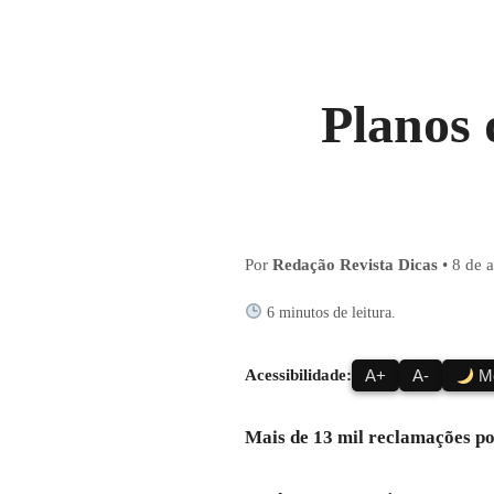
Planos 
Por
Redação Revista Dicas
•
8 de a
6 minutos de leitura.
Acessibilidade:
A+
A-
Mo
Mais de 13 mil reclamações po