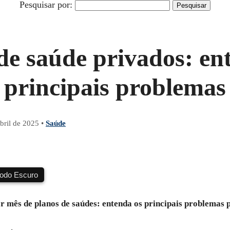
Pesquisar por:
de saúde privados: en
principais problemas
bril de 2025
•
Saúde
do Escuro
r mês de planos de saúdes: entenda os principais problemas p