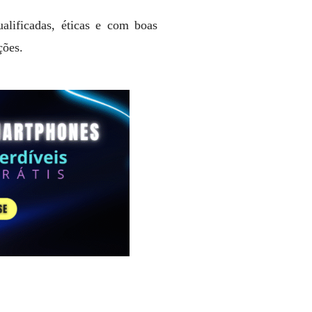
alificadas, éticas e com boas
ções.