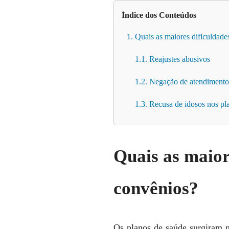
Índice dos Conteúdos
1. Quais as maiores dificuldade
1.1. Reajustes abusivos
1.2. Negação de atendimento
1.3. Recusa de idosos nos pl
Quais as maior
convênios?
Os planos de saúde surgiram n