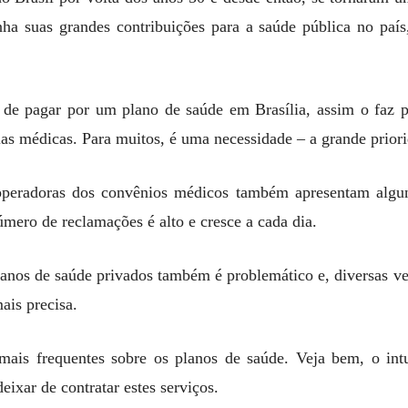
nha suas grandes contribuições para a saúde pública no paí
de pagar por um plano de saúde em Brasília, assim o faz p
ncias médicas. Para muitos, é uma necessidade – a grande prio
 operadoras dos convênios médicos também apresentam algu
número de reclamações é alto e cresce a cada dia.
anos de saúde privados também é problemático e, diversas ve
ais precisa.
ais frequentes sobre os planos de saúde. Veja bem, o intu
eixar de contratar estes serviços.