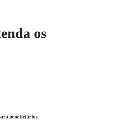
tenda os
ara beneficiários
.