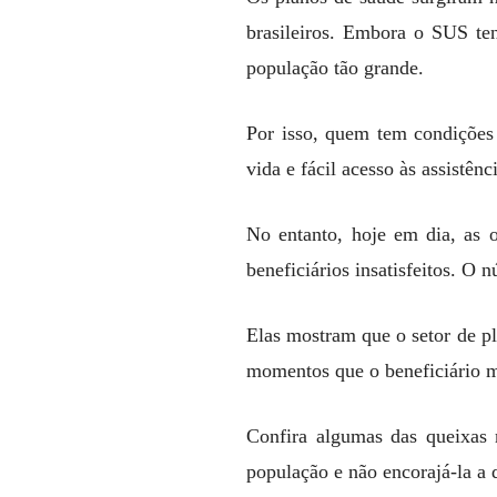
brasileiros. Embora o SUS te
população tão grande.
Por isso, quem tem condições 
vida e fácil acesso às assistê
No entanto, hoje em dia, as
beneficiários insatisfeitos. O 
Elas mostram que o setor de pl
momentos que o beneficiário m
Confira algumas das queixas m
população e não encorajá-la a d