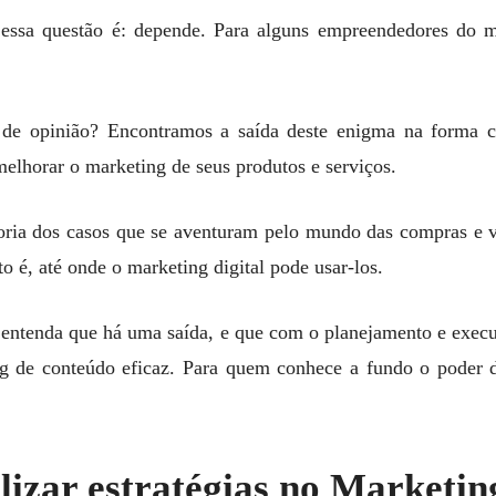
 essa questão é: depende. Para alguns empreendedores do 
a de opinião? Encontramos a saída deste enigma na forma
melhorar o marketing de seus produtos e serviços.
oria dos casos que se aventuram pelo mundo das compras e ve
to é, até onde o marketing digital pode usar-los.
 entenda que há uma saída, e que com o planejamento e execuç
g de conteúdo eficaz. Para quem conhece a fundo o poder d
izar estratégias no Marketing