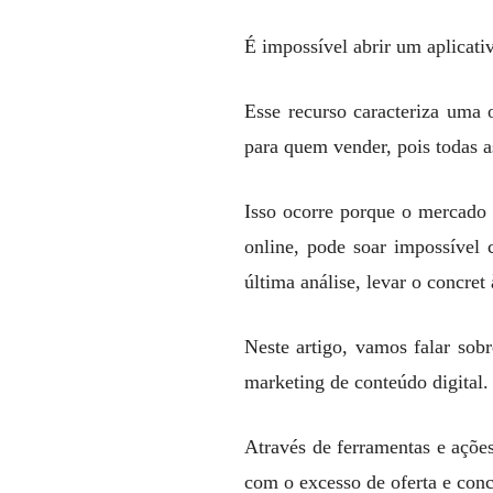
É impossível abrir um aplicat
Esse recurso caracteriza uma 
para quem vender, pois todas as
Isso ocorre porque o mercado 
online, pode soar impossível 
última análise, levar o concret
Neste artigo, vamos falar sob
marketing de conteúdo digital
Através de ferramentas e açõe
com o excesso de oferta e conc