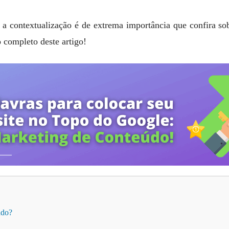
a contextualização é de extrema importância que confira s
 completo deste artigo!
ado?