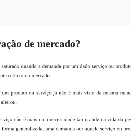
uração de mercado?
saturado quando a demanda por um dado serviço ou produto 
ente o fluxo do mercado.
o um produto ou serviço já não é mais visto da mesma manei
 alterou.
erviço não é mais uma necessidade tão grande na vida da pess
 forma generalizada, uma demanda por aquele serviço ou pro