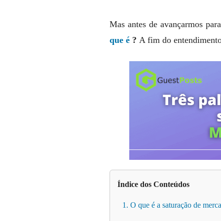
Mas antes de avançarmos para 
que é
?
A fim do entendimento
Índice dos Conteúdos
1. O que é a saturação de merc