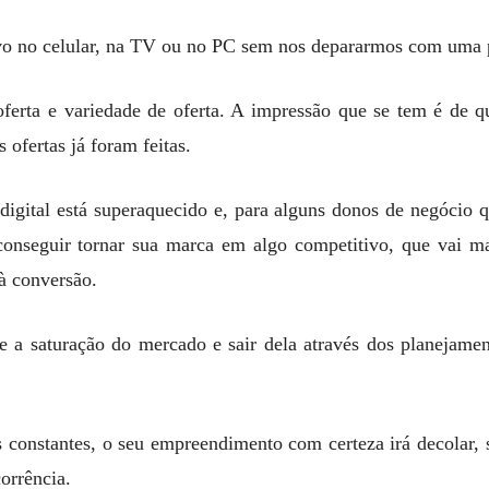
ivo no celular, na TV ou no PC sem nos depararmos com uma
oferta e variedade de oferta. A impressão que se tem é de 
 ofertas já foram feitas.
digital está superaquecido e, para alguns donos de negócio q
conseguir tornar sua marca em algo competitivo, que vai m
 à conversão.
re a saturação do mercado e sair dela através dos planejamen
.
s constantes, o seu empreendimento com certeza irá decolar, 
orrência.