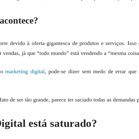
 acontece?
orre devido à oferta gigantesca de produtos e serviços. Isso
ir vendas, já que “todo mundo” está vendendo a “mesma coisa
do
marketing digital
, pode-se dizer sem medo de errar que
fato de ser tão grande, parece ter saciado todas as demandas p
gital está saturado?