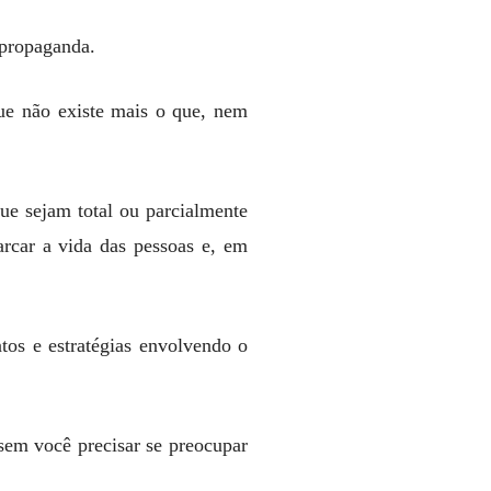
 propaganda.
que não existe mais o que, nem
ue sejam total ou parcialmente
arcar a vida das pessoas e, em
tos e estratégias envolvendo o
sem você precisar se preocupar