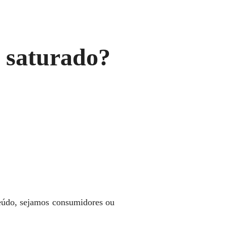
 saturado?
!
teúdo, sejamos consumidores ou