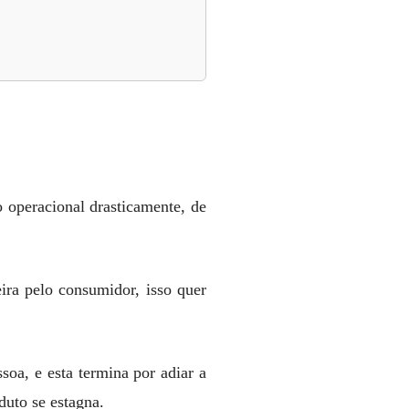
operacional drasticamente, de
ra pelo consumidor, isso quer
oa, e esta termina por adiar a
duto se estagna.