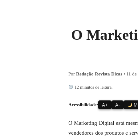
O Marketi
Por
Redação Revista Dicas
•
11 de
12 minutos de leitura.
Acessibilidade:
A+
A-
Mo
O Marketing Digital está mesm
vendedores dos produtos e ser