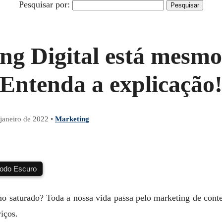
Pesquisar por:
ng Digital está mesmo
Entenda a explicação
 janeiro de 2022
•
Marketing
do Escuro
o saturado? Toda a nossa vida passa pelo marketing de con
viços.