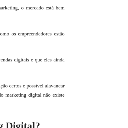
marketing, o mercado está bem
 como os empreendedores estão
ndas digitais é que eles ainda
ão certos é possível alavancar
o marketing digital não existe
 Digital?