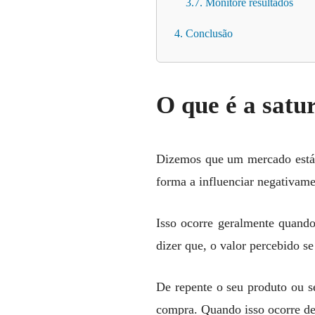
3.7. Monitore resultados
4. Conclusão
O que é a sat
Dizemos que um mercado está 
forma a influenciar negativam
Isso ocorre geralmente quand
dizer que, o valor percebido se
De repente o seu produto ou s
compra. Quando isso ocorre de