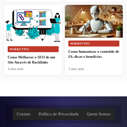
MARKETING
MARKETING
Como humanizar o conteúdo de
IA: dicas e benefícios
Como Melhorar o SEO de um
Site Através de Backlinks
4 anos atrás
2 anos atrás
Contato
Política de Privacidade
Quem Somos