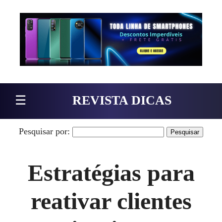
Pular para o conteúdo
☰
REVISTA DICAS
Pesquisar por:
Estratégias para
reativar clientes