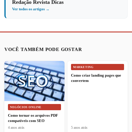
Redação Revista Dicas
Ver todos os artigos →
VOCÊ TAMBÉM PODE GOSTAR
MARKETING
Como criar landing pages que
convertem
NEGÓCIOS ONLINE
Como tornar os arquivos PDF
compatíveis com SEO
4 anos atrás
5 anos atrás