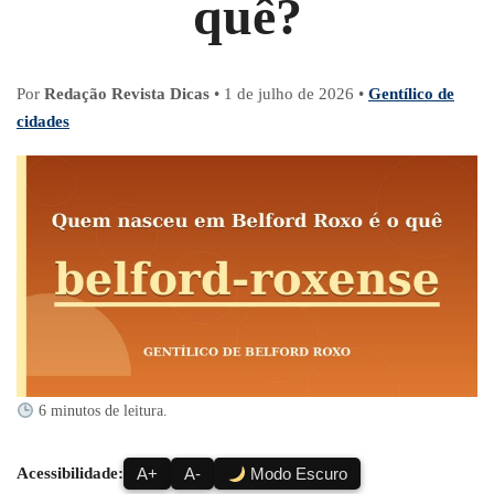
quê?
Por
Redação Revista Dicas
•
1 de julho de 2026
•
Gentílico de
cidades
6 minutos de leitura.
Acessibilidade:
A+
A-
Modo Escuro