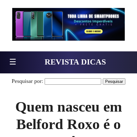
Pular para o conteúdo
☰
REVISTA DICAS
Pesquisar por:
Quem nasceu em
Belford Roxo é o