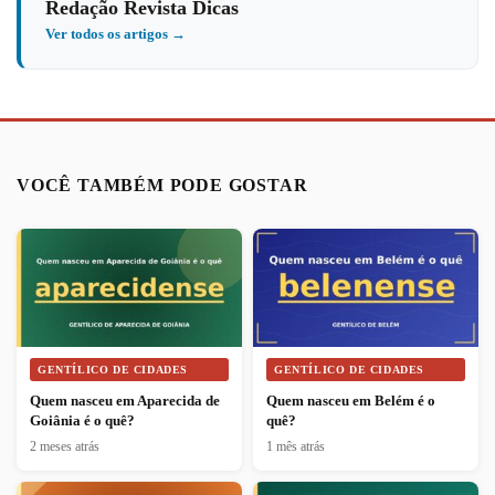
Redação Revista Dicas
Ver todos os artigos →
VOCÊ TAMBÉM PODE GOSTAR
GENTÍLICO DE CIDADES
GENTÍLICO DE CIDADES
Quem nasceu em Aparecida de
Quem nasceu em Belém é o
Goiânia é o quê?
quê?
2 meses atrás
1 mês atrás