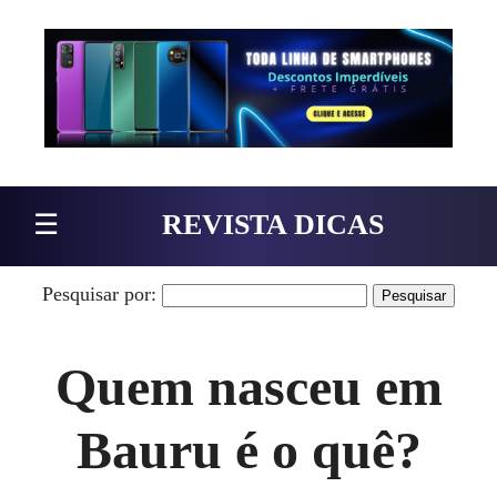
Pular para o conteúdo
☰
REVISTA DICAS
Pesquisar por:
Quem nasceu em
Bauru é o quê?