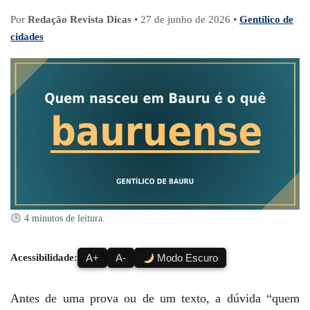
Por
Redação Revista Dicas
•
27 de junho de 2026
•
Gentílico de
cidades
4 minutos de leitura.
Acessibilidade:
A+
A-
Modo Escuro
Antes de uma prova ou de um texto, a dúvida “quem