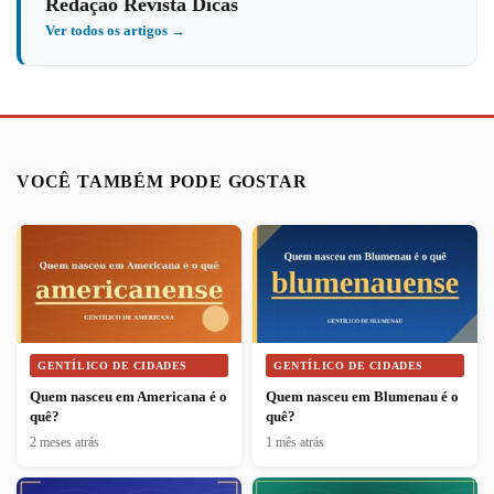
Redação Revista Dicas
Ver todos os artigos →
VOCÊ TAMBÉM PODE GOSTAR
GENTÍLICO DE CIDADES
GENTÍLICO DE CIDADES
Quem nasceu em Americana é o
Quem nasceu em Blumenau é o
quê?
quê?
2 meses atrás
1 mês atrás