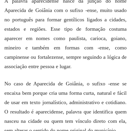
A palavra aparecidense nasce da junção do nome
Aparecida de Goiânia com o sufixo -ense, muito usado
no português para formar gentílicos ligados a cidades,
estados e regiões. Esse tipo de formação costuma
aparecer em nomes como paulista, carioca, goiano,
mineiro e também em formas com -ense, como
campinense ou fortalezense, sempre seguindo a lógica de
associação entre pessoa e lugar.
No caso de Aparecida de Goiânia, o sufixo -ense se
encaixa bem porque cria uma forma curta, natural e fácil
de usar em texto jornalístico, administrativo e cotidiano.
O resultado é aparecidense, palavra que identifica quem
nasceu na cidade ou quem tem vínculo direto com ela,
sem alterar o sentido do nome original do município.