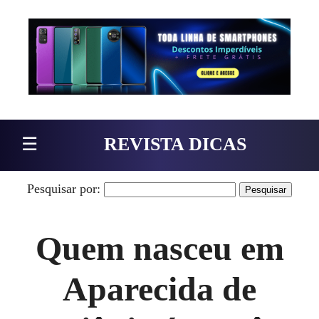
Pular para o conteúdo
☰
REVISTA DICAS
Pesquisar por:
Quem nasceu em
Aparecida de