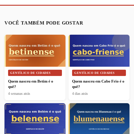
VOCÊ TAMBÉM PODE GOSTAR
GENTÍLICO DE CIDADES
GENTÍLICO DE CIDADES
Quem nasceu em Betim é o
Quem nasceu em Cabo Frio é o
quê?
quê?
4 semanas atrás
4 dias atrás