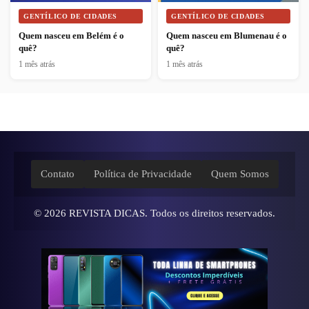
GENTÍLICO DE CIDADES
GENTÍLICO DE CIDADES
Quem nasceu em Belém é o
Quem nasceu em Blumenau é o
quê?
quê?
1 mês atrás
1 mês atrás
Contato
Política de Privacidade
Quem Somos
© 2026
REVISTA DICAS
. Todos os direitos reservados.