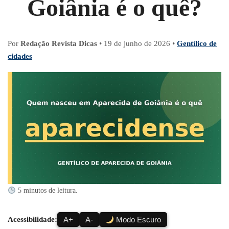
Goiânia é o quê?
Por
Redação Revista Dicas
•
19 de junho de 2026
•
Gentílico de
cidades
5 minutos de leitura.
Acessibilidade:
A+
A-
Modo Escuro