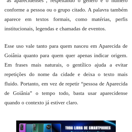
“as aparecidenses”, respeitando o gênero e o número
conforme a pessoa ou o grupo citado. A palavra também
aparece em textos formais, como matérias, perfis
institucionais, legendas e chamadas de eventos.
Esse uso vale tanto para quem nasceu em Aparecida de
Goiânia quanto para quem quer apenas indicar origem.
Em frases mais naturais, o gentílico ajuda a evitar
repetições do nome da cidade e deixa o texto mais
fluido. Portanto, em vez de repetir “pessoa de Aparecida
de Goiânia” o tempo todo, basta usar aparecidense
quando o contexto já estiver claro.