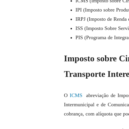
ICMS (Imposto sobre Cir
IPI (Imposto sobre Produt
IRPJ (Imposto de Renda d
ISS (Imposto Sobre Servi
PIS (Programa de Integra
Imposto sobre Ci
Transporte Inter
O
ICMS
abreviação de Impost
Intermunicipal e de Comunicaç
cobrança, com alíquota que pod