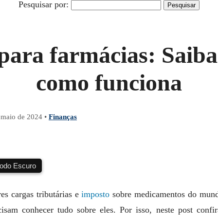
Pesquisar por:
para farmácias: Saiba 
como funciona
 maio de 2024
•
Finanças
do Escuro
es cargas tributárias e
imposto
sobre medicamentos do mundo
isam conhecer tudo sobre eles. Por isso, neste post conf