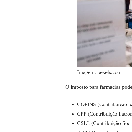
Imagem: pexels.com
O imposto para farmácias pode 
COFINS (Contribuição pa
CPP (Contribuição Patron
CSLL (Contribuição Socia