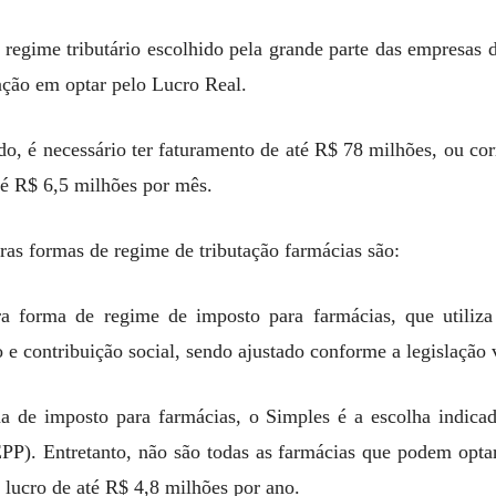
regime tributário escolhido pela grande parte das empresas 
ação em optar pelo Lucro Real.
do, é necessário ter faturamento de até R$ 78 milhões, ou co
té R$ 6,5 milhões por mês.
as formas de regime de tributação farmácias são:
a forma de regime de imposto para farmácias, que utiliza
 e contribuição social, sendo ajustado conforme a legislação 
ma de imposto para farmácias, o Simples é a escolha indic
P). Entretanto, não são todas as farmácias que podem optar
r lucro de até R$ 4,8 milhões por ano.