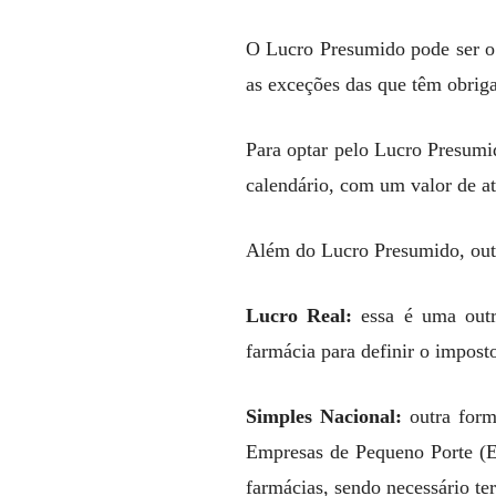
O Lucro Presumido pode ser o 
as exceções das que têm obrig
Para optar pelo Lucro Presumi
calendário, com um valor de a
Além do Lucro Presumido, outr
Lucro Real:
essa é uma outr
farmácia para definir o imposto
Simples Nacional:
outra for
Empresas de Pequeno Porte (EP
farmácias, sendo necessário te