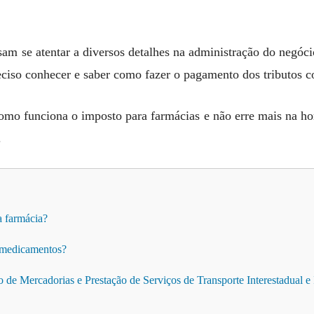
sam se atentar a diversos detalhes na administração do negóc
preciso conhecer e saber como fazer o pagamento dos tributos 
mo funciona o imposto para farmácias e não erre mais na hor
.
a farmácia?
e medicamentos?
o de Mercadorias e Prestação de Serviços de Transporte Interestadual e 