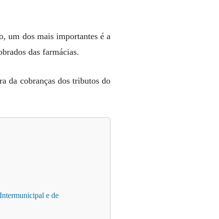
io, um dos mais importantes é a
cobrados das farmácias.
a da cobranças dos tributos do
Intermunicipal e de