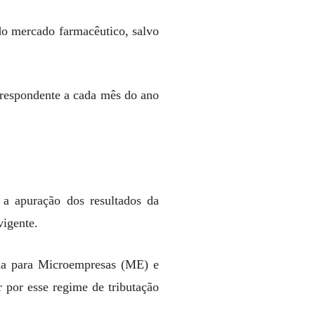
do mercado farmacêutico, salvo
rrespondente a cada mês do ano
 a apuração dos resultados da
vigente.
ada para Microempresas (ME) e
 por esse regime de tributação