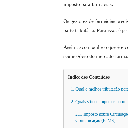
imposto para farmácias.
Os gestores de farmácias preci
parte tributária. Para isso, é 
Assim, acompanhe o que é e co
seu negócio do mercado farma
Índice dos Conteúdos
1. Qual a melhor tributação par
2. Quais são os impostos sobr
2.1. Imposto sobre Circulaçã
Comunicação (ICMS)