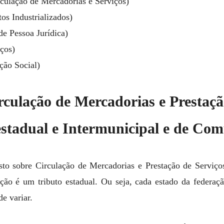
culação de Mercadorias e Serviços)
os Industrializados)
e Pessoa Jurídica)
ços)
ção Social)
rculação de Mercadorias e Prestaçã
estadual e Intermunicipal e de Co
o sobre Circulação de Mercadorias e Prestação de Serviços 
ão é um tributo estadual. Ou seja, cada estado da federaçã
e variar.