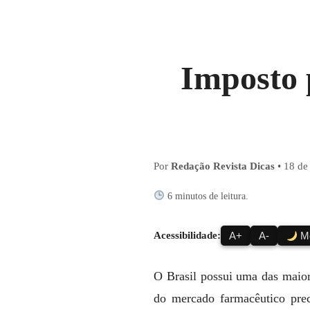
Imposto 
Por
Redação Revista Dicas
•
18 de
6 minutos de leitura.
Acessibilidade:
A+
A-
Mo
O Brasil possui uma das maior
do mercado farmacêutico prec