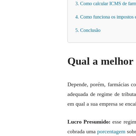
3. Como calcular ICMS de far
4. Como funciona os impostos 
5. Conclusão
Qual a melhor 
Depende, porém, farmácias co
adequada de regime de tributa
em qual a sua empresa se encai
Lucro Presumido:
esse regim
cobrada uma
porcentagem
sobr