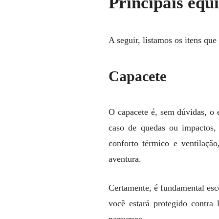
Principais equ
A seguir, listamos os itens que
Capacete
O capacete é, sem dúvidas, o 
caso de quedas ou impactos,
conforto térmico e ventilaçã
aventura.
Certamente, é fundamental esc
você estará protegido contra