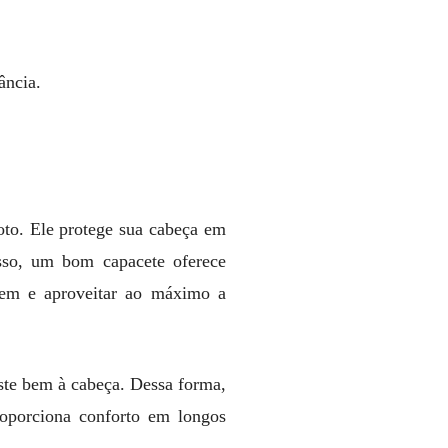
o
ância.
oto. Ele protege sua cabeça em
sso, um bom capacete oferece
agem e aproveitar ao máximo a
ste bem à cabeça. Dessa forma,
roporciona conforto em longos