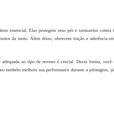
item essencial. Elas protegem seus pés e tornozelos contra
motor da moto. Além disso, oferecem tração e aderência em
e adequada ao tipo de terreno é crucial. Dessa forma, você
mo também melhora sua performance durante a pilotagem, já 