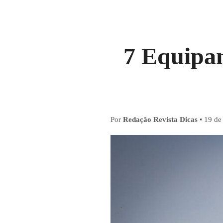
7 Equipa
Por
Redação Revista Dicas
•
19 de