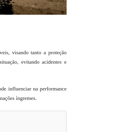
veis, visando tanto a proteção
ituação, evitando acidentes e
de influenciar na performance
linações íngremes.