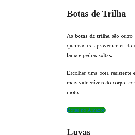
Botas de Trilha
As
botas de trilha
são outro 
queimaduras provenientes do 
lama e pedras soltas.
Escolher uma bota resistente 
mais vulneráveis do corpo, co
moto.
Botas no Amazon
Luvas