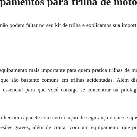
ipamentos para trilha de mot
 não podem faltar no seu kit de trilha e explicamos sua import
equipamento mais importante para quem pratica trilhas de m
 que são bastante comuns em trilhas acidentadas. Além di
o, essencial para que você consiga se concentrar na pilot
olher um capacete com certificação de segurança e que se aju
 lesões graves, além de contar com um equipamento que p