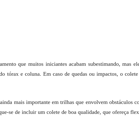
mento que muitos iniciantes acabam subestimando, mas ele 
 do tórax e coluna. Em caso de quedas ou impactos, o colete 
a ainda mais importante em trilhas que envolvem obstáculos c
fique-se de incluir um colete de boa qualidade, que ofereça flex