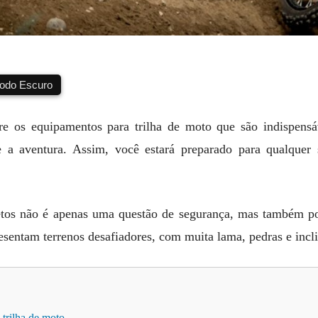
do Escuro
re os equipamentos para trilha de moto que são indispensá
a aventura. Assim, você estará preparado para qualquer s
retos não é apenas uma questão de segurança, mas também po
presentam terrenos desafiadores, com muita lama, pedras e inc
 trilha de moto