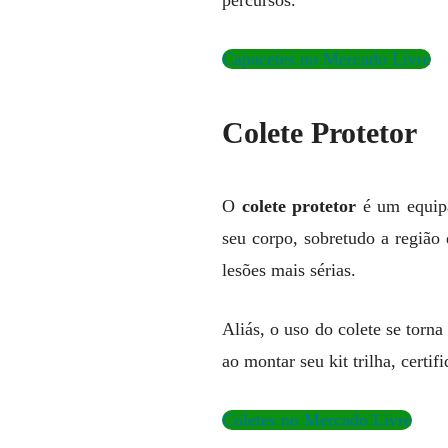
percursos.
Capacetes no Mercado Livre
Colete Protetor
O
colete protetor
é um equipa
seu corpo, sobretudo a região
lesões mais sérias.
Aliás, o uso do colete se torn
ao montar seu kit trilha, certi
Coletes no Mercado Livre