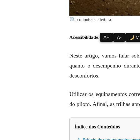
5 minutos de leitura.
Acessibilidade:
A+
A-
Mo
Neste artigo, vamos falar sob
quanto o desempenho durante 
desconfortos.
Utilizar os equipamentos cor
do piloto. Afinal, as trilhas a
Índice dos Conteúdos
1. Principais equipamentos para