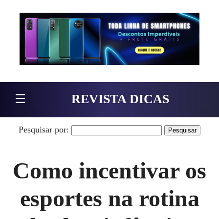
Pular para o conteúdo
☰
REVISTA DICAS
Pesquisar por:
Como incentivar os
esportes na rotina