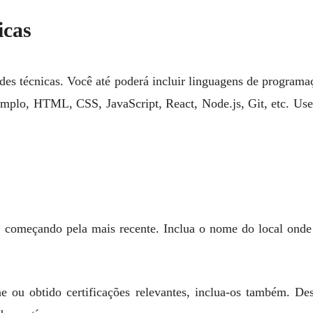
icas
ades técnicas. Você até poderá incluir linguagens de program
xemplo, HTML, CSS, JavaScript, React, Node.js, Git, etc. Us
 começando pela mais recente. Inclua o nome do local onde 
ine ou obtido certificações relevantes, inclua-os também. D