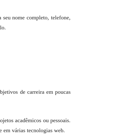
a seu nome completo, telefone,
lo.
objetivos de carreira em poucas
ojetos acadêmicos ou pessoais.
e em várias tecnologias web.