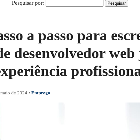
Pesquisar por:
sso a passo para esc
de desenvolvedor web
experiência profissiona
 maio de 2024
•
Emprego