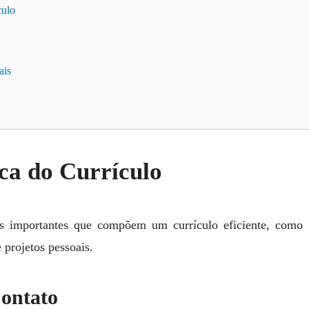
culo
ais
ca do Currículo
os importantes que compõem um currículo eficiente, como 
 projetos pessoais.
ontato