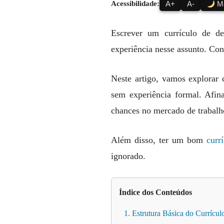
Acessibilidade:
A+
A-
Mo
Escrever um currículo de de
experiência nesse assunto. Con
Neste artigo, vamos explorar
sem experiência formal. Afin
chances no mercado de trabalh
Além disso, ter um bom
curr
ignorado.
Índice dos Conteúdos
1. Estrutura Básica do Currícul