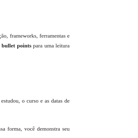
ação, frameworks, ferramentas e
e
bullet points
para uma leitura
estudou, o curso e as datas de
essa forma, você demonstra seu