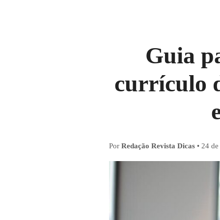
Guia pa
currículo 
Por
Redação Revista Dicas
•
24 de