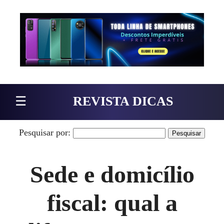
Pular para o conteúdo
☰
REVISTA DICAS
Pesquisar por:
Sede e domicílio
fiscal: qual a