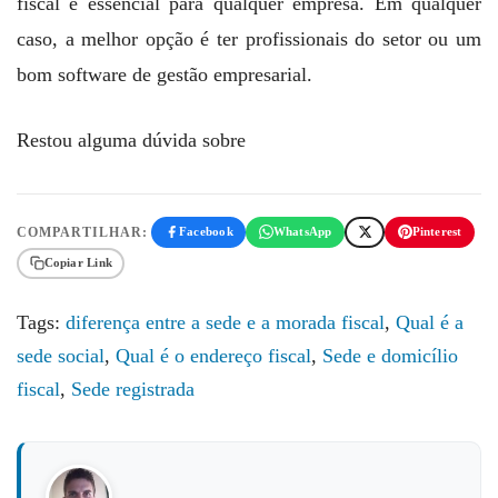
fiscal é essencial para qualquer empresa. Em qualquer
caso, a melhor opção é ter profissionais do setor ou um
bom software de gestão empresarial.
Restou alguma dúvida sobre
COMPARTILHAR:
Facebook
WhatsApp
Pinterest
Copiar Link
Tags:
diferença entre a sede e a morada fiscal
,
Qual é a
sede social
,
Qual é o endereço fiscal
,
Sede e domicílio
fiscal
,
Sede registrada