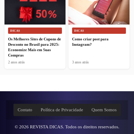
DICAS
DICAS
Os Melhores Sites de Cupons de
Como criar post para
Desconto no Brasil para 2025:
Instagram?
Economize Mais em Suas
Compras
2 anos atrás
3 anos atrás
Contato
Política de Privacidade
Quem Somos
© 2026
REVISTA DICAS
. Todos os direitos reservados.