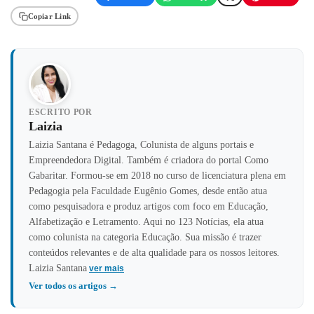
Copiar Link
ESCRITO POR
Laizia
Laizia Santana é Pedagoga, Colunista de alguns portais e
Empreendedora Digital. Também é criadora do portal Como
Gabaritar. Formou-se em 2018 no curso de licenciatura plena em
Pedagogia pela Faculdade Eugênio Gomes, desde então atua
como pesquisadora e produz artigos com foco em Educação,
Alfabetização e Letramento. Aqui no 123 Notícias, ela atua
como colunista na categoria Educação. Sua missão é trazer
conteúdos relevantes e de alta qualidade para os nossos leitores.
Laizia Santana
ver mais
Ver todos os artigos →