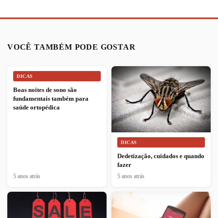
VOCÊ TAMBÉM PODE GOSTAR
DICAS
Boas noites de sono são
fundamentais também para
saúde ortopédica
DICAS
Dedetização, cuidados e quando
fazer
5 anos atrás
5 anos atrás