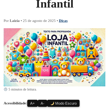
Infantil
Por
Laizia
•
25 de agosto de 2025
•
Dicas
5 minutos de leitura.
Acessibilidade:
A+
A-
Modo Escuro