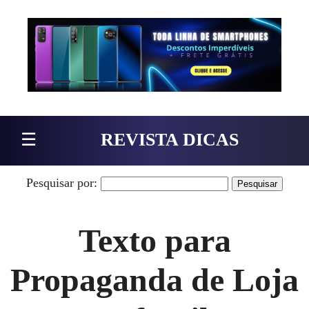
Pular para o conteúdo
☰
REVISTA DICAS
Pesquisar por:
Texto para
Propaganda de Loja