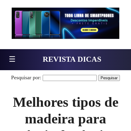
Pular para o conteúdo
☰
REVISTA DICAS
Pesquisar por:
Melhores tipos de
madeira para