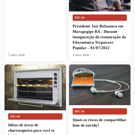
DICAS
Presidente Jair Bolsonaro em
Maragogipe BA – Durante
inauguração da restauração da
Filarmônica Terpsícore
Popular – 01/07/2022
5 anos atrás
4 anos atrás
DICAS
DICAS
Quais os riscos de compartilhar
Idéias de áreas de
fone de ouvido?
churrasqueira para você se