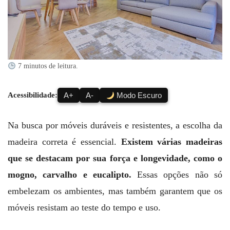
7 minutos de leitura.
Acessibilidade:
A+
A-
Modo Escuro
Na busca por móveis duráveis e resistentes, a escolha da
madeira correta é essencial.
Existem várias madeiras
que se destacam por sua força e longevidade, como o
mogno, carvalho e eucalipto.
Essas opções não só
embelezam os ambientes, mas também garantem que os
móveis resistam ao teste do tempo e uso.