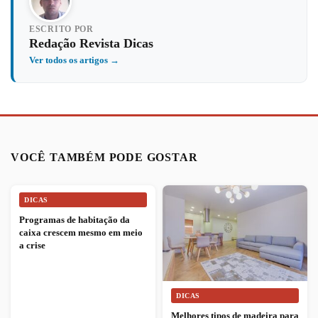
ESCRITO POR
Redação Revista Dicas
Ver todos os artigos →
VOCÊ TAMBÉM PODE GOSTAR
DICAS
Programas de habitação da
caixa crescem mesmo em meio
a crise
DICAS
Melhores tipos de madeira para