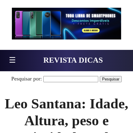
Pular para o conteúdo
☰
REVISTA DICAS
Pesquisar por:
Leo Santana: Idade,
Altura, peso e