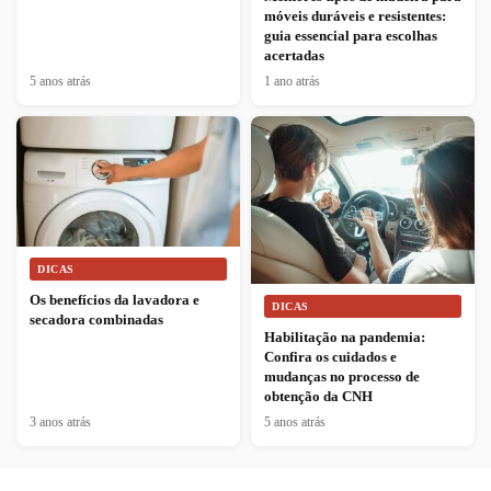
móveis duráveis e resistentes:
guia essencial para escolhas
acertadas
5 anos atrás
1 ano atrás
DICAS
Os benefícios da lavadora e
DICAS
secadora combinadas
Habilitação na pandemia:
Confira os cuidados e
mudanças no processo de
obtenção da CNH
3 anos atrás
5 anos atrás