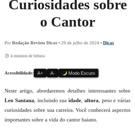
Curiosidades sobre
o Cantor
Por
Redação Revista Dicas
•
29 de julho de 2024
•
Dicas
4 minutos de leitura.
Acessibilidade:
A+
A-
Modo Escuro
Neste artigo, abordaremos detalhes interessantes sobre
Leo Santana
, incluindo sua
idade
,
altura
, peso e várias
curiosidades sobre sua carreira. Você conhecerá aspectos
importantes sobre a vida do cantor baiano.