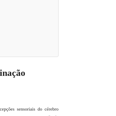
minação
cepções sensoriais do cérebro