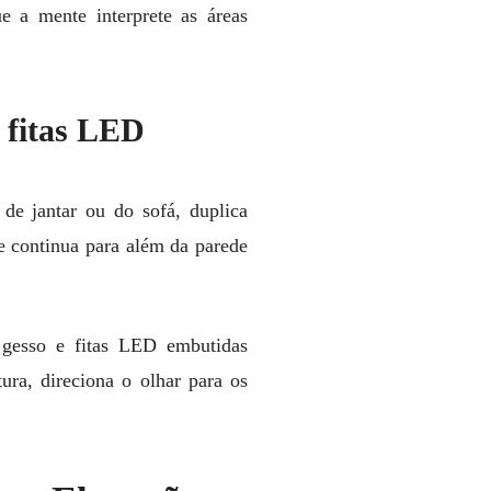
e a mente interprete as áreas
 fitas LED
 de jantar ou do sofá, duplica
te continua para além da parede
o gesso e fitas LED embutidas
tura, direciona o olhar para os