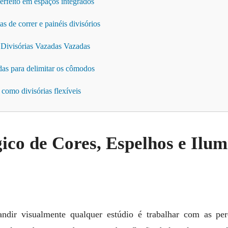
erfeito em espaços integrados
as de correr e painéis divisórios
 Divisórias Vazadas Vazadas
adas para delimitar os cômodos
 como divisórias flexíveis
ico de Cores, Espelhos e Ilu
ndir visualmente qualquer estúdio é trabalhar com as per