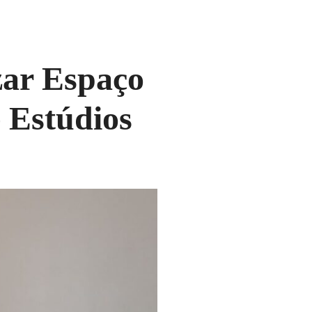
zar Espaço
 Estúdios