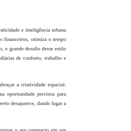
icidade e inteligência urbana
s financeiros, otimiza o tempo
, o grande desafio desse estilo
iárias de conforto, trabalho e
braçar a criatividade espacial.
ma oportunidade preciosa para
perto desaparece, dando lugar a
ansformar o seu compacto em um