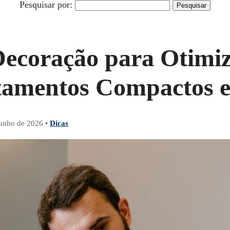
Pesquisar por:
Decoração para Otimi
amentos Compactos e
junho de 2026
•
Dicas