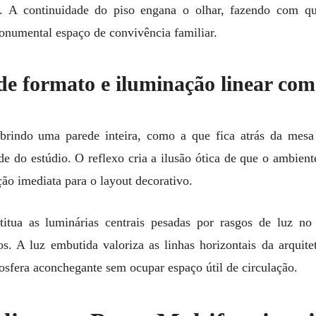
. A continuidade do piso engana o olhar, fazendo com qu
numental espaço de convivência familiar.
de formato e iluminação linear com
obrindo uma parede inteira, como a que fica atrás da mesa
e do estúdio. O reflexo cria a ilusão ótica de que o ambien
ção imediata para o layout decorativo.
bstitua as luminárias centrais pesadas por rasgos de luz n
s. A luz embutida valoriza as linhas horizontais da arquite
osfera aconchegante sem ocupar espaço útil de circulação.