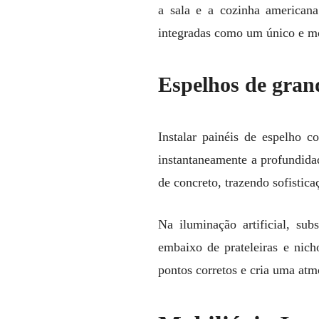
a sala e a cozinha americana
integradas como um único e mo
Espelhos de gran
Instalar painéis de espelho c
instantaneamente a profundidad
de concreto, trazendo sofistica
Na iluminação artificial, su
embaixo de prateleiras e nicho
pontos corretos e cria uma atm