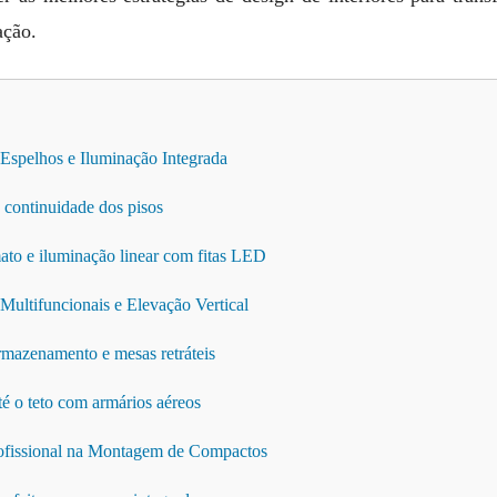
ação.
 Espelhos e Iluminação Integrada
a continuidade dos pisos
ato e iluminação linear com fitas LED
 Multifuncionais e Elevação Vertical
rmazenamento e mesas retráteis
té o teto com armários aéreos
rofissional na Montagem de Compactos