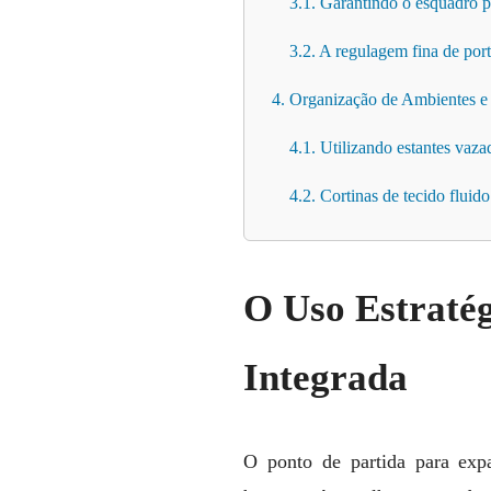
3.1. Garantindo o esquadro p
3.2. A regulagem fina de port
4. Organização de Ambientes e
4.1. Utilizando estantes vaz
4.2. Cortinas de tecido fluido
O Uso Estratég
Integrada
O ponto de partida para expa