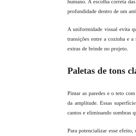
humano. A escolha correta das 
profundidade dentro de um amb
A uniformidade visual evita q
transições entre a cozinha e 
extras de brinde no projeto.
Paletas de tons c
Pintar as paredes e o teto co
da amplitude. Essas superfíci
cantos e eliminando sombras q
Para potencializar esse efeito