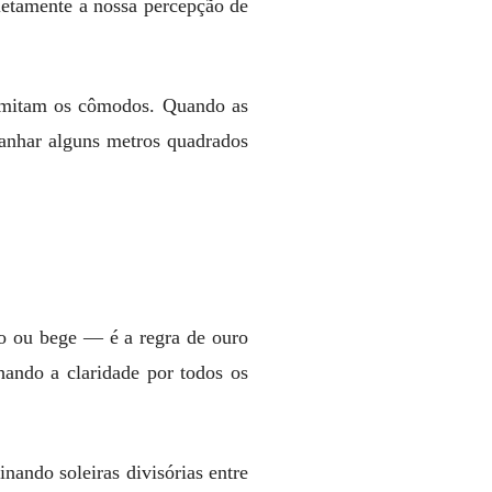
pletamente a nossa percepção de
elimitam os cômodos. Quando as
ganhar alguns metros quadrados
ro ou bege — é a regra de ouro
hando a claridade por todos os
nando soleiras divisórias entre