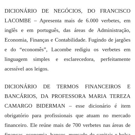
DICIONÁRIO DE NEGÓCIOS, DO FRANCISCO
LACOMBE – Apresenta mais de 6.000 verbetes, em
inglês e em português, das áreas de Administração,
Economia, Finanças e Contabilidade. Fugindo de jargões
e do “economês”, Lacombe redigiu os verbetes em
linguagem simples e esclarecedora, perfeitamente
acessível aos leigos.
DICIONÁRIO DE TERMOS FINANCEIROS E
BANCÁRIOS, DA PROFESSORA MARIA TEREZA
CAMARGO BIDERMAN – esse dicionário é item
obrigatório para profissionais que atuam no mercado
financeiro. Ele reúne mais de 700 verbetes nas áreas de
finanças, economia, bancos, mercado de capitais e bolsa