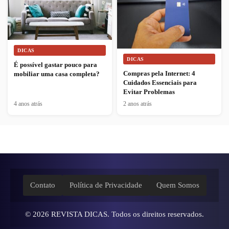
DICAS
DICAS
É possível gastar pouco para
Compras pela Internet: 4
mobiliar uma casa completa?
Cuidados Essenciais para
Evitar Problemas
4 anos atrás
2 anos atrás
Contato
Política de Privacidade
Quem Somos
© 2026
REVISTA DICAS
. Todos os direitos reservados.