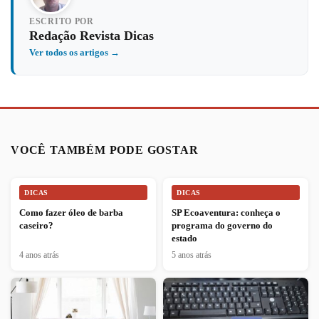
ESCRITO POR
Redação Revista Dicas
Ver todos os artigos →
VOCÊ TAMBÉM PODE GOSTAR
DICAS
DICAS
Como fazer óleo de barba
SP Ecoaventura: conheça o
caseiro?
programa do governo do
estado
4 anos atrás
5 anos atrás