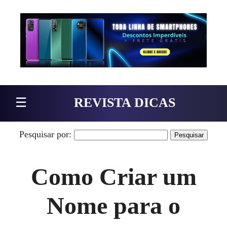
Pular para o conteúdo
☰
REVISTA DICAS
Pesquisar por:
Como Criar um
Nome para o