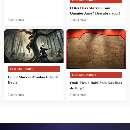
O Rei Davi Morreu Com
Quantos Anos? Descubra aqui!
5 anos atrás
2 anos atrás
CURIOSIDADES
CURIOSIDADES
Como Morreu Absalão filho de
Davi?
Onde Fica a Babilônia Nos Dias
de Hoje?
2 anos atrás
2 anos atrás