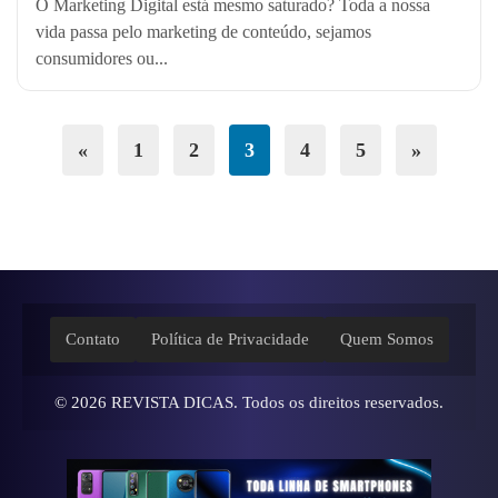
O Marketing Digital está mesmo saturado? Toda a nossa
vida passa pelo marketing de conteúdo, sejamos
consumidores ou...
«
1
2
3
4
5
»
Contato
Política de Privacidade
Quem Somos
© 2026
REVISTA DICAS
. Todos os direitos reservados.