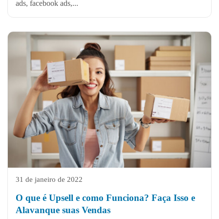
ads, facebook ads,...
31 de janeiro de 2022
O que é Upsell e como Funciona? Faça Isso e
Alavanque suas Vendas