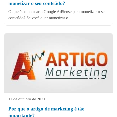
monetizar o seu conteúdo?
O que é como usar o Google AdSense para monetizar o seu
conteúdo? Se você quer monetizar o...
11 de outubro de 2021
Por que o artigo de marketing é tão
importante?