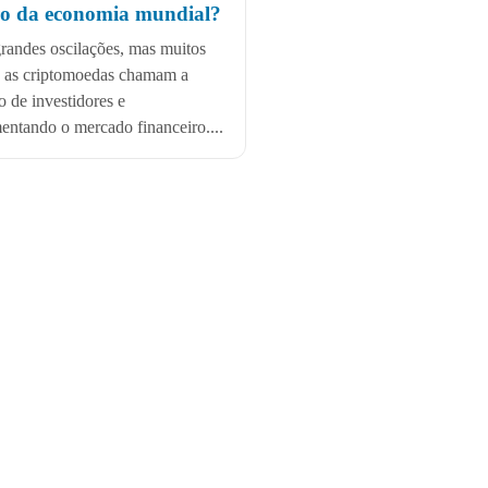
ro da economia mundial?
andes oscilações, mas muitos
, as criptomoedas chamam a
o de investidores e
ntando o mercado financeiro....