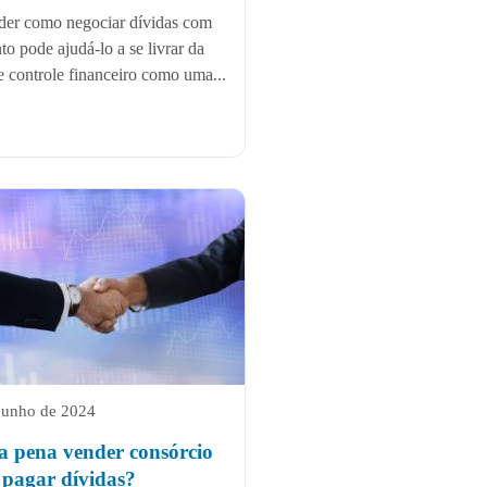
er como negociar dívidas com
to pode ajudá-lo a se livrar da
de controle financeiro como uma...
junho de 2024
 a pena vender consórcio
 pagar dívidas?