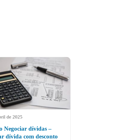
bril de 2025
 Negociar dívidas –
ar dívida com desconto