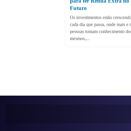
para ter Renda Extra no
Futuro
Os investimentos estão crescendo
cada dia que passa, onde mais e 
pessoas tomam conhecimento do
mesmos,...