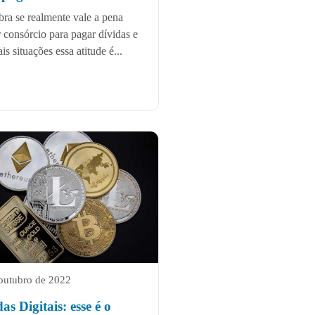
ra se realmente vale a pena
 consórcio para pagar dívidas e
s situações essa atitude é...
outubro de 2022
s Digitais: esse é o