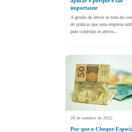
aplicar e porque é tão
importante
A gestão de ativos se trata do co
de práticas que uma empresa util
para controlar os ativos...
28 de outubro de 2022
Por que o Cheque Especi