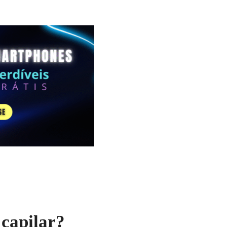
 capilar?