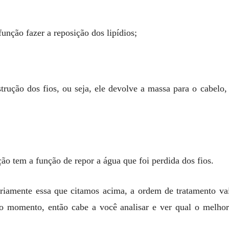
unção fazer a reposição dos lipídios;
trução dos fios, ou seja, ele devolve a massa para o cabelo
ção tem a função de repor a água que foi perdida dos fios.
riamente essa que citamos acima, a ordem de tratamento vai
no momento, então cabe a você analisar e ver qual o melhor