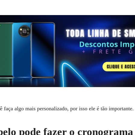
faça algo mais personalizado, por isso ele é tão importante.
belo pode fazer o cronograma