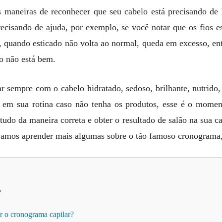
 maneiras de reconhecer que seu cabelo está precisando de
recisando de ajuda, por exemplo, se você notar que os fios 
 quando esticado não volta ao normal, queda em excesso, entr
o não está bem.
ar sempre com o cabelo hidratado, sedoso, brilhante, nutrid
ar em sua rotina caso não tenha os produtos, esse é o mome
 tudo da maneira correta e obter o resultado de salão na sua c
 vamos aprender mais algumas sobre o tão famoso cronogram
?
er o cronograma capilar?