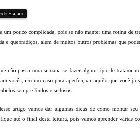
do Escuro
fa um pouco complicada, pois se não manter uma rotina de tra
da e quebradiços, além de muitos outros problemas que pod
que não passa uma semana se fazer algum tipo de tratamento
para vocês, em um caso para aperfeiçoar aquilo que você já s
 cabelos sempre lindos e sedosos.
 desse artigo vamos dar algumas dicas de como montar seu 
fique até o final desta leitura, pois vamos aprender várias c