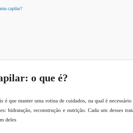
ama capilar?
pilar: o que é?
 é que manter uma rotina de cuidados, na qual é necessário al
les: hidratação, reconstrução e nutrição. Cada um desses tr
um deles