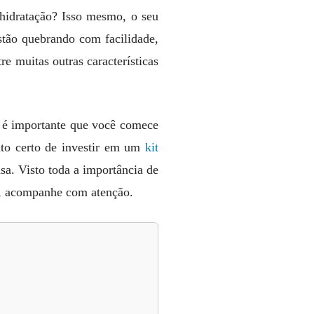
 hidratação? Isso mesmo, o seu
estão quebrando com facilidade,
e muitas outras características
o, é importante que você comece
nto certo de investir em um
kit
asa. Visto toda a importância de
a, acompanhe com atenção.