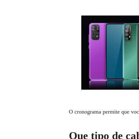
O cronograma permite que você 
Que tipo de ca