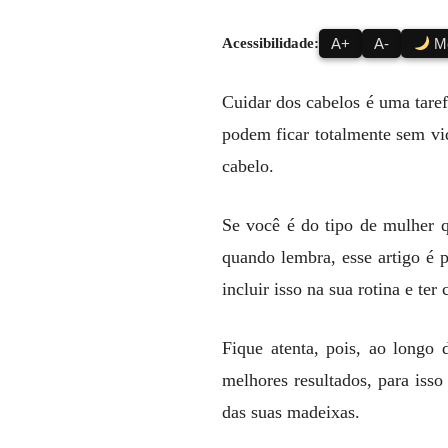
Acessibilidade:
A+
A-
Mo
Cuidar dos cabelos é uma tare
podem ficar totalmente sem vi
cabelo.
Se você é do tipo de mulher 
quando lembra, esse artigo é 
incluir isso na sua rotina e ter
Fique atenta, pois, ao longo
melhores resultados, para isso 
das suas madeixas.