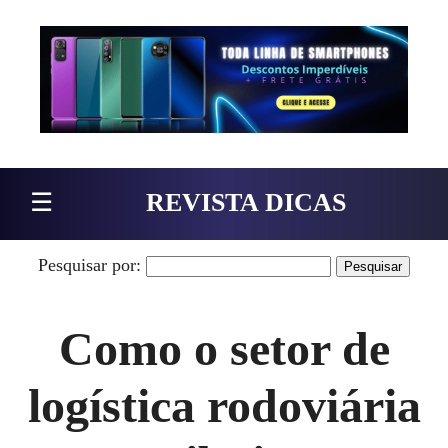
Pular para o conteúdo
☰
REVISTA DICAS
Pesquisar por:
Como o setor de
logística rodoviária