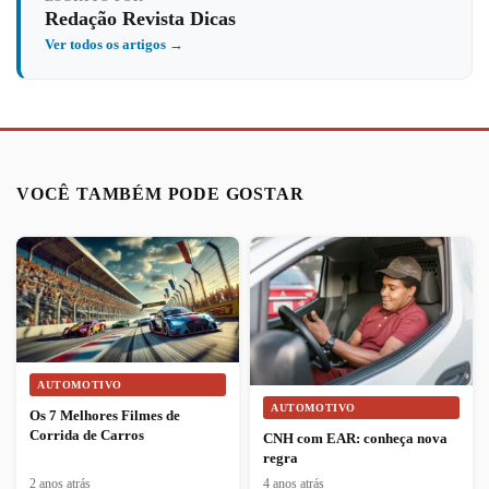
Redação Revista Dicas
Ver todos os artigos →
VOCÊ TAMBÉM PODE GOSTAR
AUTOMOTIVO
AUTOMOTIVO
Os 7 Melhores Filmes de
Corrida de Carros
CNH com EAR: conheça nova
regra
2 anos atrás
4 anos atrás