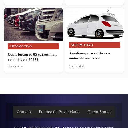
AUTOMOTIVO
AUTOMOTIVO
3 motivos para retificar o
Quais foram os 05 carros mais
motor do seu carro
vendidos em 2023?
3 anos atrás
4 anos atrás
Contato
Política de Privacidade
Quem Somos
© 2026
REVISTA DICAS
. Todos os direitos reservados.